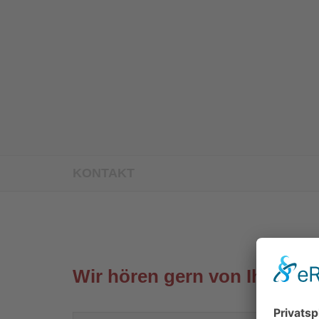
KONTAKT
Wir hören gern von Ihnen