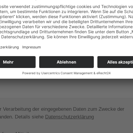
der Verarbeitung der eingegebenen Daten zum Zwecke der
anden. Details siehe
Datenschutzerklärung