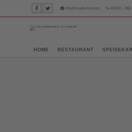
info@croatia-trier.com
+49 651 - 966
HOME
RESTAURANT
SPEISEKA