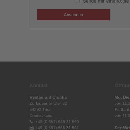
Sende mir eine Kopie 
Absenden
Kontakt
Öffnun
Restaurant Croatia
Mo, Die
Zurlaubener Ufer 82
von 11.3
54292
Trier
Fr, Sa 
Deutschland
von 11.3
+49 (0 651) 966 31 500
+49 (0 651) 966 31 501
Der Mit