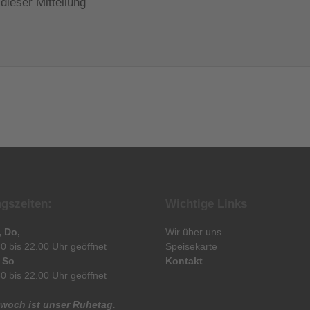
dieser Mitteilung
gszeiten:
Wichtige Links
, Do,
Wir über uns
0 bis 22.00 Uhr geöffnet
Speisekarte
& So
Kontakt
0 bis 22.00 Uhr geöffnet
twoch ist unser Ruhetag.