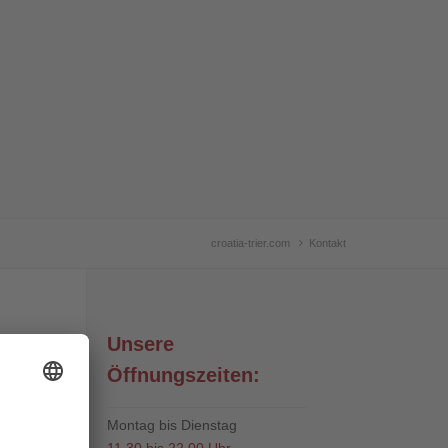
croatia-trier.com
Kontakt
Unsere
Öffnungszeiten:
Montag bis Dienstag