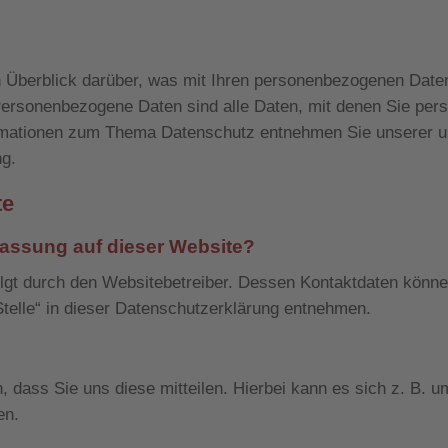
n Überblick darüber, was mit Ihren personenbezogenen Date
ersonenbezogene Daten sind alle Daten, mit denen Sie pers
formationen zum Thema Datenschutz entnehmen Sie unserer u
ng.
te
rfassung auf dieser Website?
olgt durch den Websitebetreiber. Dessen Kontaktdaten könne
Stelle“ in dieser Datenschutzerklärung entnehmen.
 dass Sie uns diese mitteilen. Hierbei kann es sich z. B. 
en.