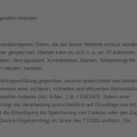
lgendem Anbieter:
onenbezogenen Daten, die auf dieser Website erfasst werde
er gespeichert. Hierbei kann es sich v. a. um IP-Adressen,
ten, Vertragsdaten, Kontaktdaten, Namen, Websitezugriffe
rt werden, handeln.
ertragserfüllung gegenüber unseren potenziellen und beste
eresse einer sicheren, schnellen und effizienten Bereitstell
nellen Anbieter (Art. 6 Abs. 1 lit. f DSGVO). Sofern eine
folgt die Verarbeitung ausschließlich auf Grundlage von Art
die Einwilligung die Speicherung von Cookies oder den Zugr
 Device-Fingerprinting) im Sinne des TTDSG umfasst. Die