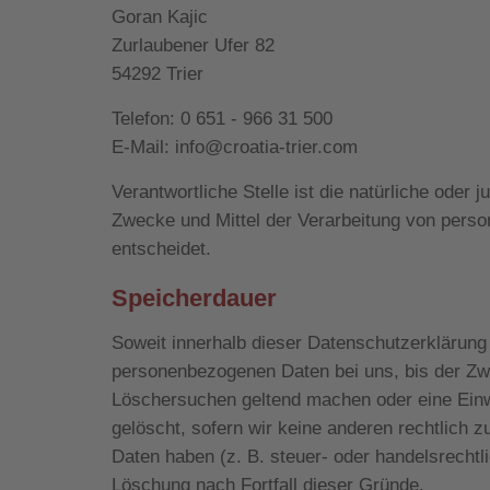
Goran Kajic
Zurlaubener Ufer 82
54292 Trier
Telefon: 0 651 - 966 31 500
E-Mail: info@croatia-trier.com
Verantwortliche Stelle ist die natürliche oder 
Zwecke und Mittel der Verarbeitung von pers
entscheidet.
Speicherdauer
Soweit innerhalb dieser Datenschutzerklärung 
personenbezogenen Daten bei uns, bis der Zwec
Löschersuchen geltend machen oder eine Einwi
gelöscht, sofern wir keine anderen rechtlich
Daten haben (z. B. steuer- oder handelsrechtli
Löschung nach Fortfall dieser Gründe.