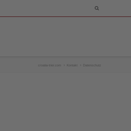
croatia-trier.com
Kontakt
Datenschutz