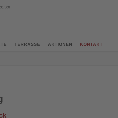
 31 500
RTE
TERRASSE
AKTIONEN
KONTAKT
z
g
ck