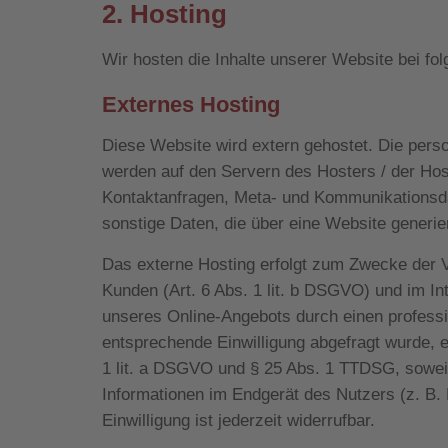
2. Hosting
Wir hosten die Inhalte unserer Website bei fo
Externes Hosting
Diese Website wird extern gehostet. Die pers
werden auf den Servern des Hosters / der Host
Kontaktanfragen, Meta- und Kommunikationsda
sonstige Daten, die über eine Website generie
Das externe Hosting erfolgt zum Zwecke der V
Kunden (Art. 6 Abs. 1 lit. b DSGVO) und im Int
unseres Online-Angebots durch einen professio
entsprechende Einwilligung abgefragt wurde, er
1 lit. a DSGVO und § 25 Abs. 1 TTDSG, soweit 
Informationen im Endgerät des Nutzers (z. B.
Einwilligung ist jederzeit widerrufbar.