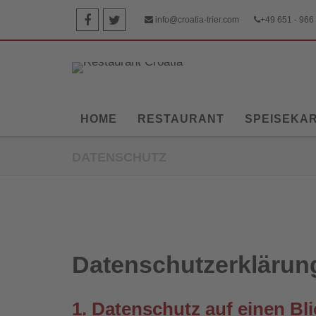
info@croatia-trier.com
+49 651 - 966
HOME
RESTAURANT
SPEISEKA
DATENSCHUTZ
Datenschut
Datenschutz­erklärun
1. Datenschutz auf einen Bli