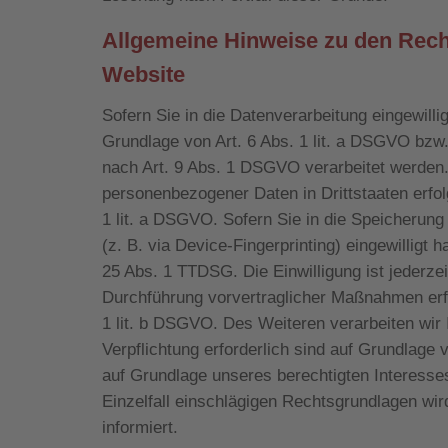
Allgemeine Hinweise zu den Rech
Website
Sofern Sie in die Datenverarbeitung eingewill
Grundlage von Art. 6 Abs. 1 lit. a DSGVO bzw.
nach Art. 9 Abs. 1 DSGVO verarbeitet werden. 
personenbezogener Daten in Drittstaaten erfo
1 lit. a DSGVO. Sofern Sie in die Speicherung 
(z. B. via Device-Fingerprinting) eingewilligt 
25 Abs. 1 TTDSG. Die Einwilligung ist jederzei
Durchführung vorvertraglicher Maßnahmen erfor
1 lit. b DSGVO. Des Weiteren verarbeiten wir I
Verpflichtung erforderlich sind auf Grundlage 
auf Grundlage unseres berechtigten Interesses 
Einzelfall einschlägigen Rechtsgrundlagen wi
informiert.