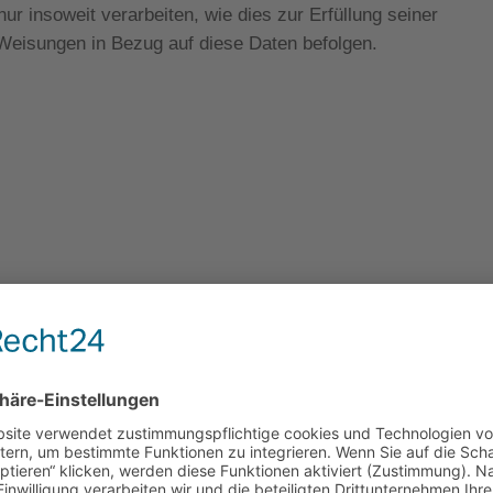
r insoweit verarbeiten, wie dies zur Erfüllung seiner
e Weisungen in Bezug auf diese Daten befolgen.
eitung (AVV) zur Nutzung des oben genannten Dienstes
 datenschutzrechtlich vorgeschriebenen Vertrag, der gewähr
serer Websitebesucher nur nach unseren Weisungen und un
Pflicht­informationen