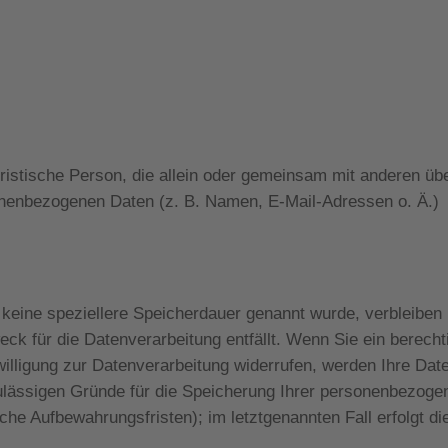
juristische Person, die allein oder gemeinsam mit anderen üb
onenbezogenen Daten (z. B. Namen, E-Mail-Adressen o. Ä.)
keine speziellere Speicherdauer genannt wurde, verbleiben 
k für die Datenverarbeitung entfällt. Wenn Sie ein berecht
lligung zur Datenverarbeitung widerrufen, werden Ihre Dat
 zulässigen Gründe für die Speicherung Ihrer personenbezoge
che Aufbewahrungsfristen); im letztgenannten Fall erfolgt di