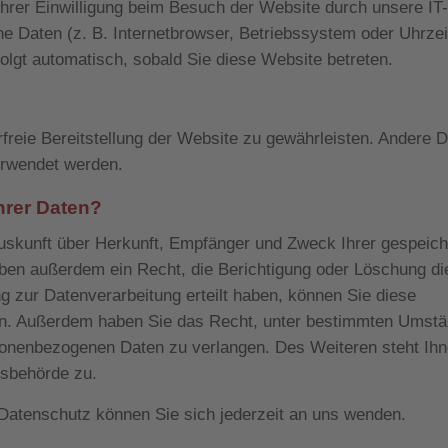
rer Einwilligung beim Besuch der Website durch unsere IT-
he Daten (z. B. Internetbrowser, Betriebssystem oder Uhrzei
folgt automatisch, sobald Sie diese Website betreten.
rfreie Bereitstellung der Website zu gewährleisten. Andere 
erwendet werden.
hrer Daten?
 Auskunft über Herkunft, Empfänger und Zweck Ihrer gespeich
ben außerdem ein Recht, die Berichtigung oder Löschung di
g zur Datenverarbeitung erteilt haben, können Sie diese
rufen. Außerdem haben Sie das Recht, unter bestimmten Umst
sonenbezogenen Daten zu verlangen. Des Weiteren steht Ihn
tsbehörde zu.
atenschutz können Sie sich jederzeit an uns wenden.