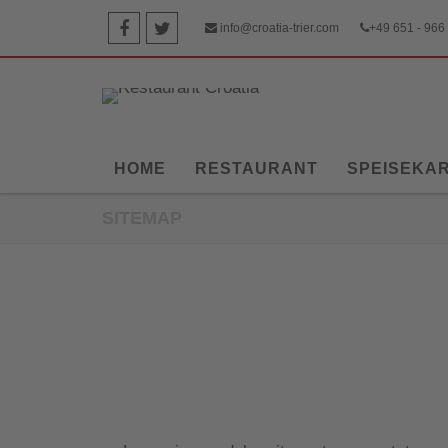
info@croatia-trier.com
+49 651 - 966
HOME
RESTAURANT
SPEISEKA
SITEMAP