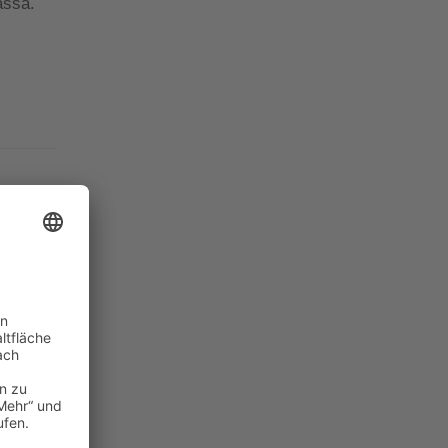
assa.