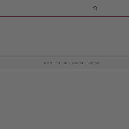
croatia-trier.com
Kontakt
Sitemap