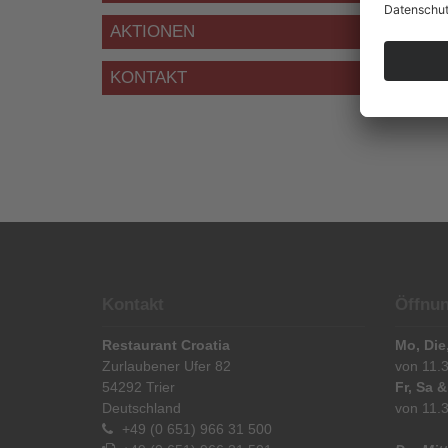
AKTIONEN
KONTAKT
Kontakt
Öffnun
Restaurant Croatia
Mo, Die
Zurlaubener Ufer 82
von 11.3
54292
Trier
Fr, Sa 
Deutschland
von 11.3
+49 (0 651) 966 31 500